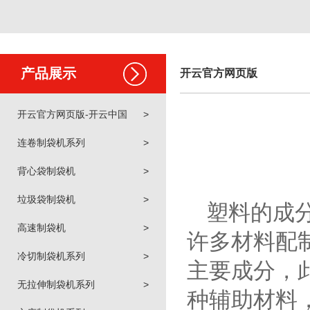
产品展示
开云官方网页版
开云官方网页版-开云中国
>
连卷制袋机系列
>
背心袋制袋机
>
垃圾袋制袋机
>
塑料的成
高速制袋机
>
许多材料配
冷切制袋机系列
>
主要成分，
无拉伸制袋机系列
>
种辅助材料