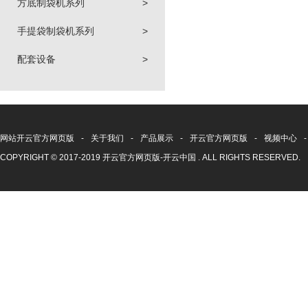
方底制袋机系列
>
手提袋制袋机系列
>
配套设备
>
网站开云官方网页版
-
关于我们
-
产品展示
-
开云官方网页版
-
视频中心
-
COPYRIGHT © 2017-2019 开云官方网页版-开云中国 . ALL RIGHTS RESERVED