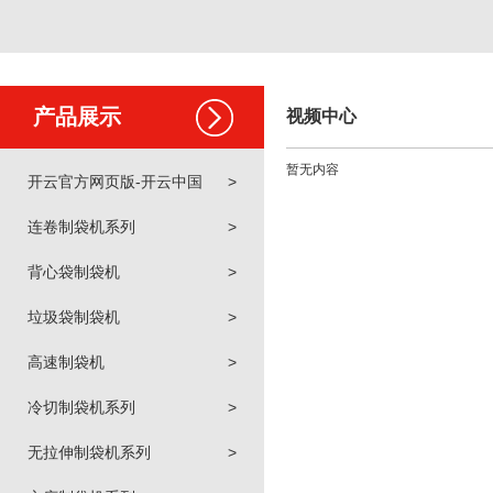
产品展示
视频中心
暂无内容
开云官方网页版-开云中国
>
连卷制袋机系列
>
背心袋制袋机
>
垃圾袋制袋机
>
高速制袋机
>
冷切制袋机系列
>
无拉伸制袋机系列
>